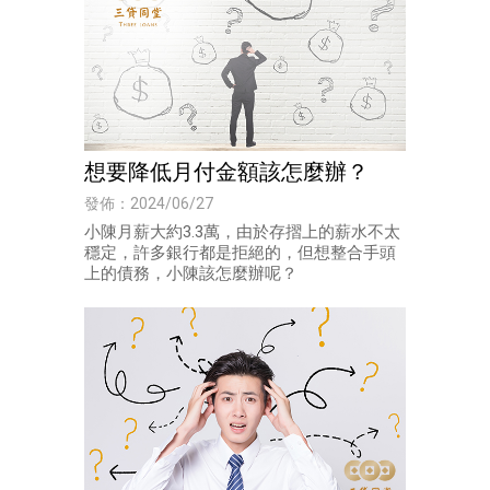
想要降低月付金額該怎麼辦？
發佈：2024/06/27
小陳月薪大約3.3萬，由於存摺上的薪水不太
穩定，許多銀行都是拒絕的，但想整合手頭
上的債務，小陳該怎麼辦呢？