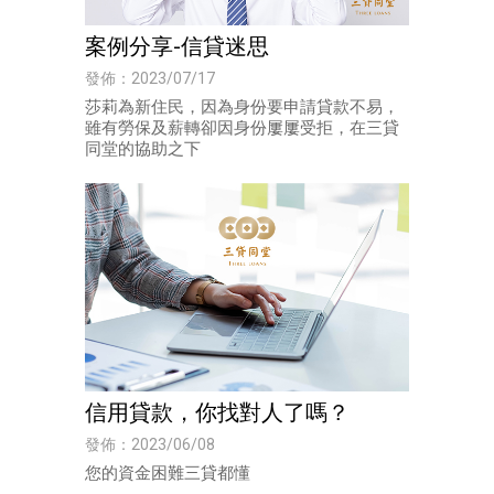
案例分享-信貸迷思
發佈：2023/07/17
莎莉為新住民，因為身份要申請貸款不易，
雖有勞保及薪轉卻因身份屢屢受拒，在三貸
同堂的協助之下
信用貸款，你找對人了嗎？
發佈：2023/06/08
您的資金困難三貸都懂