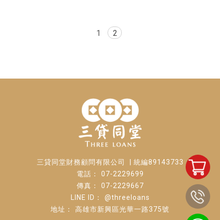
1
2
| 統編89143733
07-2229699
07-2229667
@threeloans
高雄市新興區光華一路375號